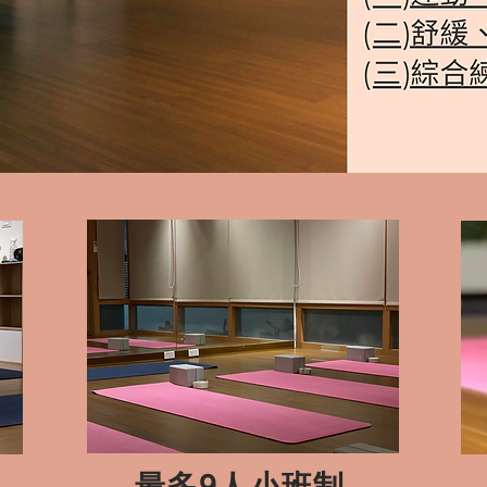
​最多9人小班制