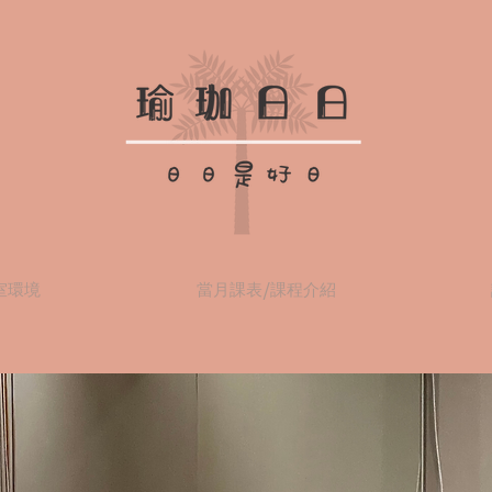
室環境
當月課表/課程介紹