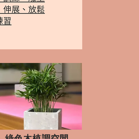
綠色木植調空間