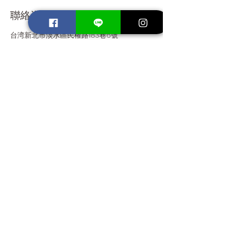
聯絡資料
台湾新北市淡水區民權路183巷6號
加入官方LINE預約
Back to Top