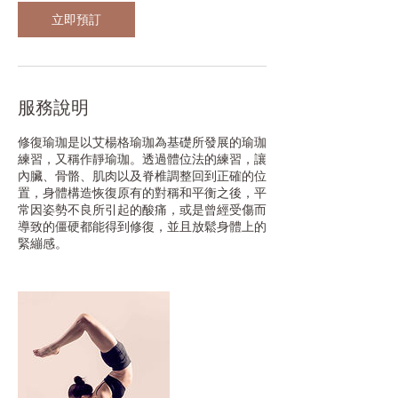
立即預訂
服務說明
修復瑜珈是以艾楊格瑜珈為基礎所發展的瑜珈
練習，又稱作靜瑜珈。透過體位法的練習，讓
內臟、骨骼、肌肉以及脊椎調整回到正確的位
置，身體構造恢復原有的對稱和平衡之後，平
常因姿勢不良所引起的酸痛，或是曾經受傷而
導致的僵硬都能得到修復，並且放鬆身體上的
緊繃感。